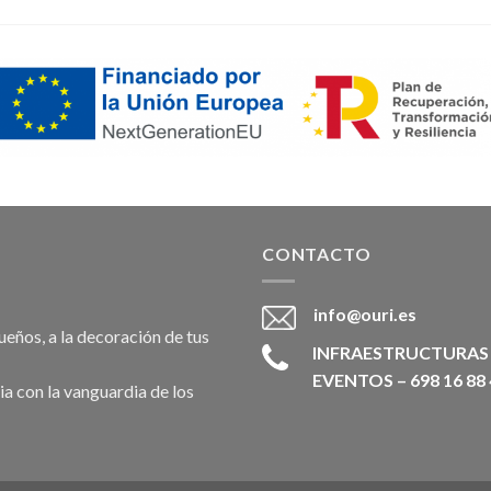
CONTACTO
info@ouri.es
eños, a la decoración de tus
INFRAESTRUCTURAS – 
EVENTOS – 698 16 88 
a con la vanguardia de los