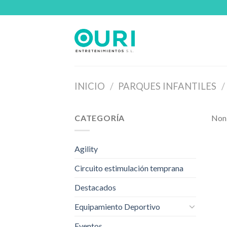
Skip
to
content
INICIO
/
PARQUES INFANTILES
/
CATEGORÍA
Non 
Agility
Circuito estimulación temprana
Destacados
Equipamiento Deportivo
Eventos