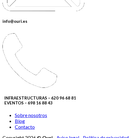
info@ouri.es
INFRAESTRUCTURAS – 620 96 68 81
EVENTOS – 698 16 88 43
Sobre nosotros
Blog
Contacto
Copyright 2026 ©
Ouri
Aviso legal
-
Política de privacidad
-