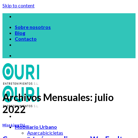
Skip to content
Sobre nosotros
Blog
Contacto
Archivos Mensuales:
julio
2022
Mise à jour DLL
Mobiliario Urbano
Aparcabicicletas