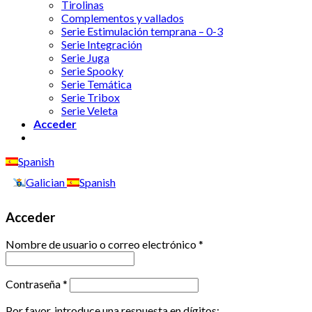
Tirolinas
Complementos y vallados
Serie Estimulación temprana – 0-3
Serie Integración
Serie Juga
Serie Spooky
Serie Temática
Serie Tribox
Serie Veleta
Acceder
Spanish
Galician
Spanish
Acceder
Nombre de usuario o correo electrónico
*
Contraseña
*
Por favor, introduce una respuesta en dígitos: