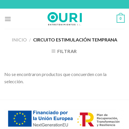
Skip
to
content
0
INICIO
/
CIRCUITO ESTIMULACIÓN TEMPRANA
FILTRAR
No se encontraron productos que concuerden con la
selección.