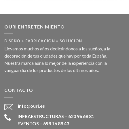
OURI ENTRETENIMIENTO
DISEÑO + FABRICACIÓN = SOLUCIÓN
Llevamos muchos años dedicándonos a los sueños, a la
decoración de tus ciudades que hay por toda España.
Nuestra marca aúna lo mejor de la experiencia con la
vanguardia de los productos de los últimos años.
CONTACTO
info@ouri.es
INFRAESTRUCTURAS – 620 96 68 81
EVENTOS – 698 16 88 43